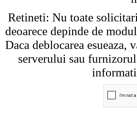
Retineti: Nu toate solicita
deoarece depinde de modul i
Daca deblocarea esueaza, va
serverului sau furnizorul
informati