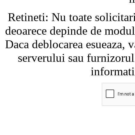
Retineti: Nu toate solicita
deoarece depinde de modul i
Daca deblocarea esueaza, va
serverului sau furnizorul
informati